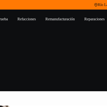
Río La
rueba
Refacciones
Remanufacturación
Reparaciones