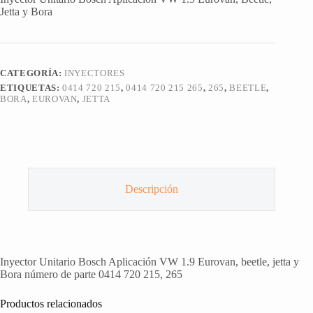
Jetta y Bora
CATEGORÍA:
INYECTORES
ETIQUETAS:
0414 720 215
,
0414 720 215 265
,
265
,
BEETLE
,
BORA
,
EUROVAN
,
JETTA
Descripción
Inyector Unitario Bosch Aplicación VW 1.9 Eurovan, beetle, jetta y
Bora número de parte 0414 720 215, 265
Productos relacionados