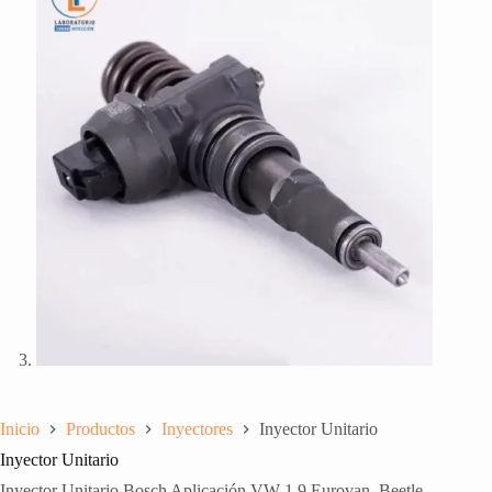
Inicio
Productos
Inyectores
Inyector Unitario
Inyector Unitario
Inyector Unitario Bosch Aplicación VW 1.9 Eurovan, Beetle,